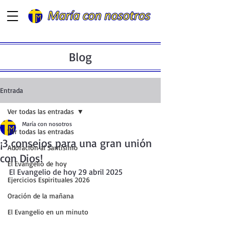
Blog
Entrada
Ver todas las entradas
María con nosotros
Ver todas las entradas
¡3 consejos para una gran unión
Adoración al Santísimo
con Dios!
El Evangelio de hoy
El Evangelio de hoy 29 abril 2025
Ejercicios Espirituales 2026
Oración de la mañana
El Evangelio en un minuto