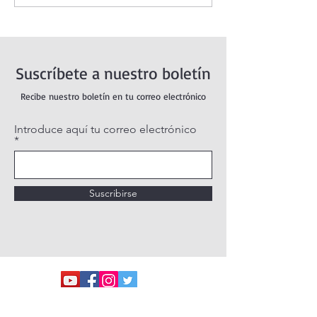
agosto.
agosto 2026. La
Transfiguración 
(Mt 17,1-9)
Suscríbete a nuestro boletín
Recibe nuestro boletín en tu correo electrónico
Introduce aquí tu correo electrónico
Suscribirse