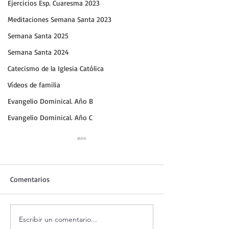
Ejercicios Esp. Cuaresma 2023
Meditaciones Semana Santa 2023
Semana Santa 2025
Semana Santa 2024
Catecismo de la Iglesia Católica
Vídeos de familia
Evangelio Dominical. Año B
Evangelio Dominical. Año C
Comentarios
Escribir un comentario...
Oración de la mañana. 6 de
Evangelio de hoy