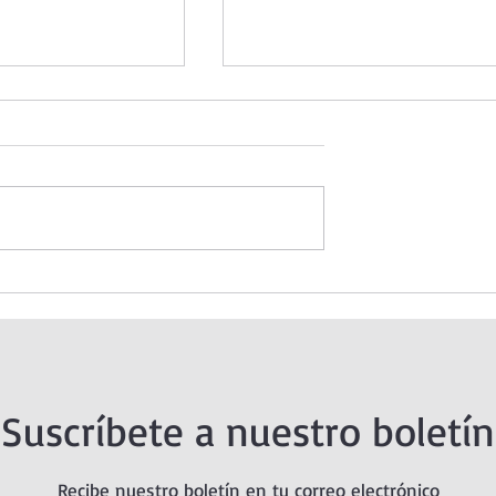
o de hoy viernes.
Oración de la mañana. 7 de
lorosos.
agosto.
Suscríbete a nuestro boletín
Recibe nuestro boletín en tu correo electrónico