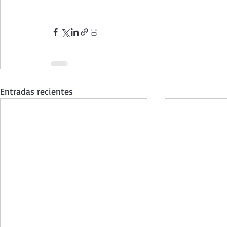
Entradas recientes