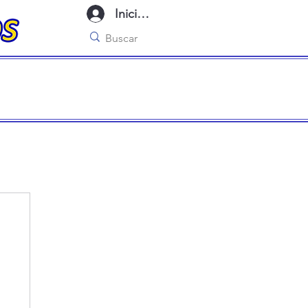
Iniciar sesión
imo