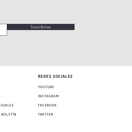
Suscribirse
REDES SOCIALES
YOUTUBE
S
INSTAGRAM
NSUALES
FACEBOOK
 BOLETÍN
TWITTER