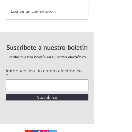
Escribir un comentario...
Oración de la mañana. 6 de
Adoración al San
agosto.
vivo / Perpetual
Live.
Suscríbete a nuestro boletín
Recibe nuestro boletín en tu correo electrónico
Introduce aquí tu correo electrónico
Suscribirse