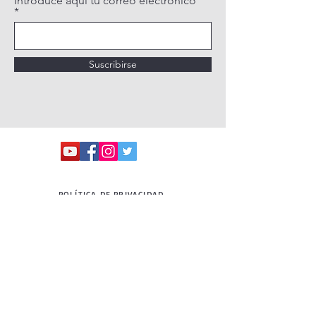
Introduce aquí tu correo electrónico
Suscribirse
POLÍTICA DE PRIVACIDAD
POLÍTICA DE COOKIES
AVISO LEGAL
QUIÉNES SOMOS