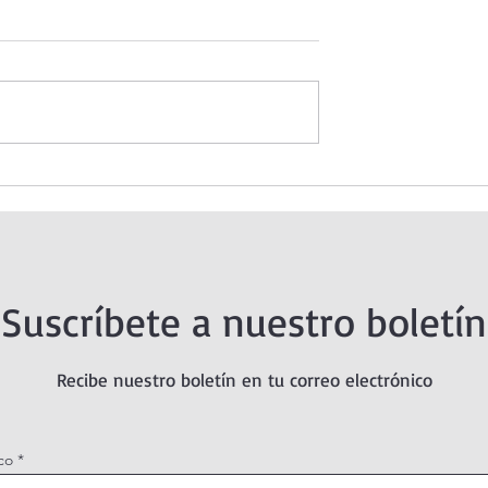
 Santísimo en
Oración de la mañana. 4 de
agosto.
Suscríbete a nuestro boletín
Recibe nuestro boletín en tu correo electrónico
co