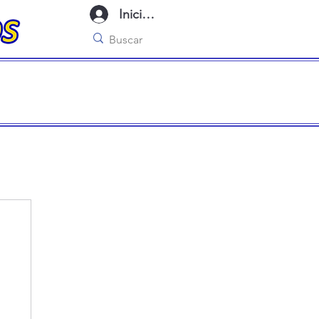
Iniciar sesión
imo