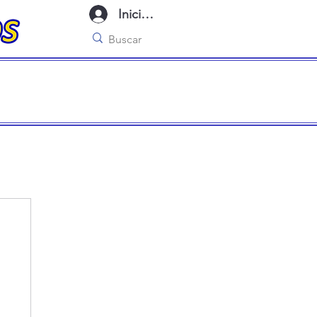
Iniciar sesión
imo