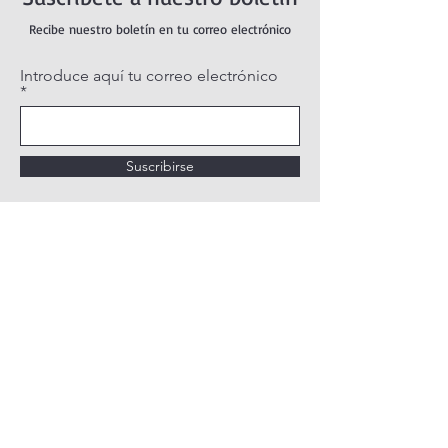
Recibe nuestro boletín en tu correo electrónico
Introduce aquí tu correo electrónico
Suscribirse
POLÍTICA DE PRIVACIDAD
POLÍTICA DE COOKIES
AVISO LEGAL