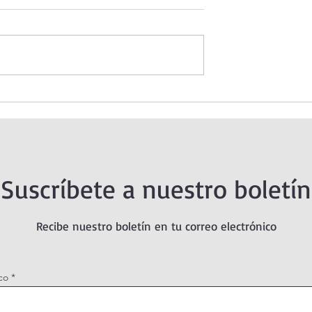
 Santísimo en
Oración de la mañana. 8 de
agosto.
Suscríbete a nuestro boletín
Recibe nuestro boletín en tu correo electrónico
co