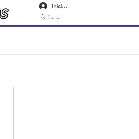
Iniciar sesión
imo