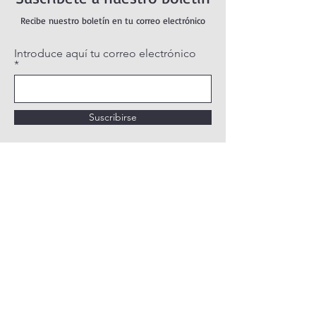
Recibe nuestro boletín en tu correo electrónico
Introduce aquí tu correo electrónico
Suscribirse
POLÍTICA DE PRIVACIDAD
POLÍTICA DE COOKIES
AVISO LEGAL