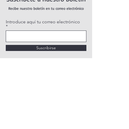
Recibe nuestro boletín en tu correo electrónico
Introduce aquí tu correo electrónico
Suscribirse
POLÍTICA DE PRIVACIDAD
POLÍTICA DE COOKIES
AVISO LEGAL