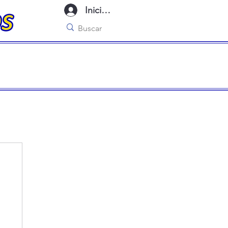
Iniciar sesión
imo