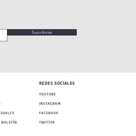
Suscribirse
REDES SOCIALES
YOUTUBE
S
INSTAGRAM
NSUALES
FACEBOOK
 BOLETÍN
TWITTER