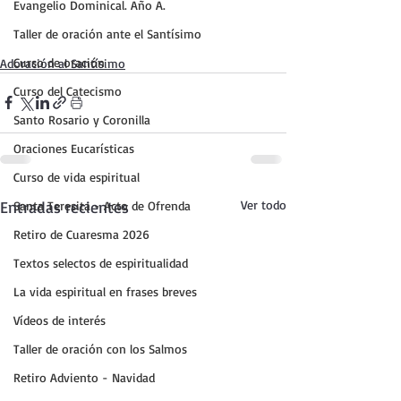
Evangelio Dominical. Año A.
Taller de oración ante el Santísimo
Curso de oración
Adoración al Santísimo
Curso del Catecismo
Santo Rosario y Coronilla
Oraciones Eucarísticas
Curso de vida espiritual
Entradas recientes
Ver todo
Santa Teresita - Acto de Ofrenda
Retiro de Cuaresma 2026
Textos selectos de espiritualidad
La vida espiritual en frases breves
Vídeos de interés
Taller de oración con los Salmos
Retiro Adviento - Navidad