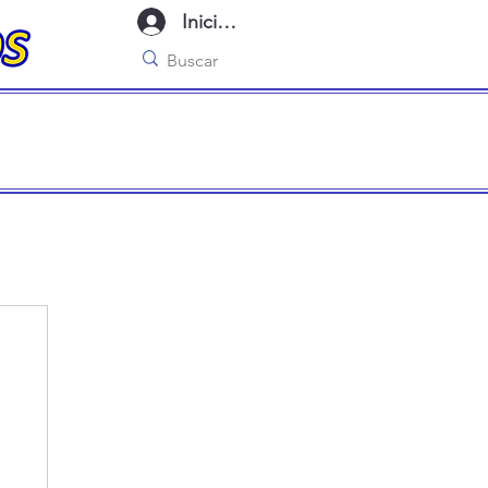
Iniciar sesión
imo