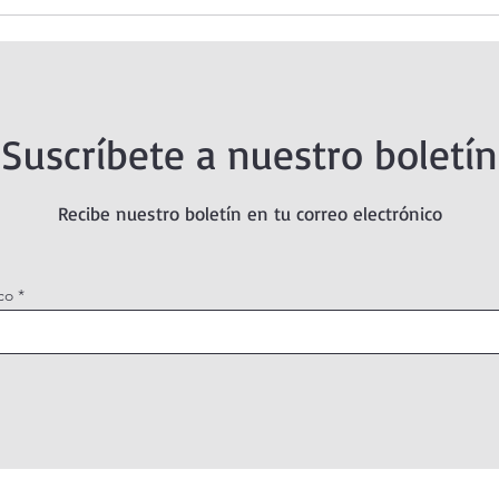
 Santísimo en
Oración de la mañana. 7 de
tual Adoration
agosto.
Suscríbete a nuestro boletín
Recibe nuestro boletín en tu correo electrónico
co