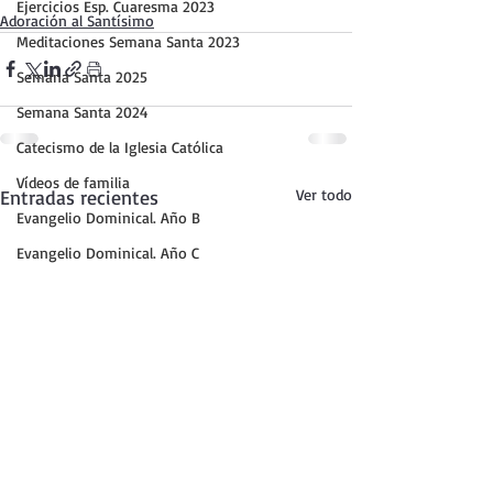
Ejercicios Esp. Cuaresma 2023
Adoración al Santísimo
Meditaciones Semana Santa 2023
Semana Santa 2025
Semana Santa 2024
Catecismo de la Iglesia Católica
Vídeos de familia
Entradas recientes
Ver todo
Evangelio Dominical. Año B
Evangelio Dominical. Año C