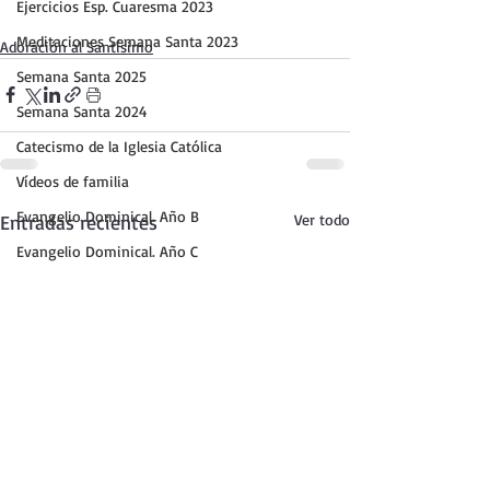
Ejercicios Esp. Cuaresma 2023
Meditaciones Semana Santa 2023
Adoración al Santísimo
Semana Santa 2025
Semana Santa 2024
Catecismo de la Iglesia Católica
Vídeos de familia
Evangelio Dominical. Año B
Entradas recientes
Ver todo
Evangelio Dominical. Año C