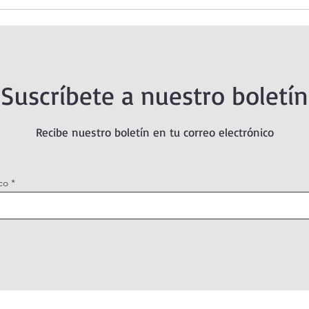
 Santísimo en
Oración de la mañana. 5 de
tual Adoration
agosto.
Suscríbete a nuestro boletín
Recibe nuestro boletín en tu correo electrónico
co