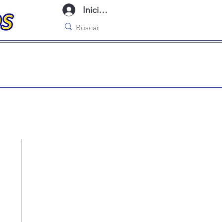
Iniciar sesión
imo