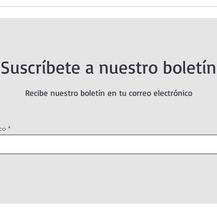
 Santísimo en
Oración de la mañana. 5 de
tual Adoration
agosto.
Suscríbete a nuestro boletín
Recibe nuestro boletín en tu correo electrónico
co