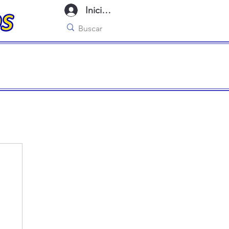
Iniciar sesión
imo