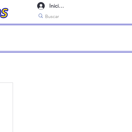
Iniciar sesión
imo