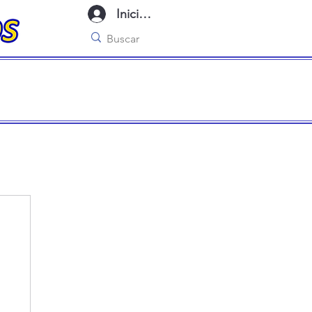
Iniciar sesión
imo