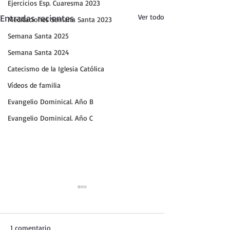
Ejercicios Esp. Cuaresma 2023
Entradas recientes
Ver todo
Meditaciones Semana Santa 2023
Semana Santa 2025
Semana Santa 2024
Catecismo de la Iglesia Católica
Vídeos de familia
Evangelio Dominical. Año B
Evangelio Dominical. Año C
1 comentario