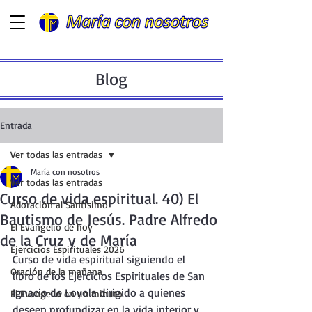
Blog
Entrada
Ver todas las entradas
María con nosotros
Ver todas las entradas
Curso de vida espiritual. 40) El
Adoración al Santísimo
Bautismo de Jesús. Padre Alfredo
El Evangelio de hoy
de la Cruz y de María
Ejercicios Espirituales 2026
Curso de vida espiritual siguiendo el 
Oración de la mañana
libro de los Ejercicios Espirituales de San 
Ignacio de Loyola dirigido a quienes 
El Evangelio en un minuto
deseen profundizar en la vida interior y 