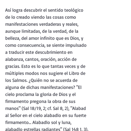
Así logra descubrir el sentido teológico 
de lo creado viendo las cosas como 
manifestaciones verdaderas y reales, 
aunque limitadas, de la verdad, de la 
belleza, del amor infinito que es Dios, y 
como consecuencia, se siente impulsado 
a traducir este descubrimiento en 
alabanza, cantos, oración, acción de 
gracias. Esto es lo que tantas veces y de 
múltiples modos nos sugiere el Libro de 
los Salmos. ¿Quién no se acuerda de 
alguna de dichas manifestaciones? "El 
cielo proclama la gloria de Dios y el 
firmamento pregona la obra de sus 
manos" (Sal 18/19, 2; cf. Sal 8, 2), "Alabad 
al Señor en el cielo alabadlo en su fuerte 
firmamento... Alabadlo sol y luna, 
alabadlo estrellas radiantes" (Sal 148 1. 3).