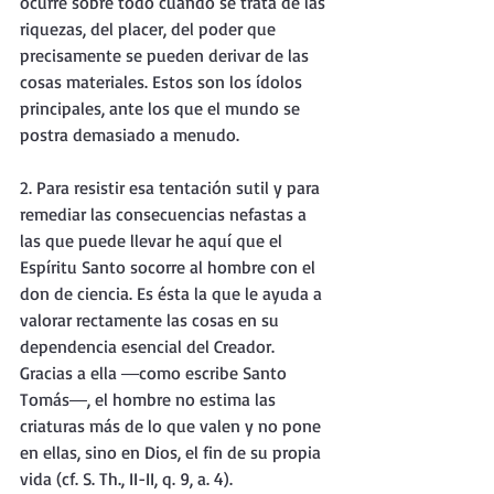
ocurre sobre todo cuando se trata de las 
riquezas, del placer, del poder que 
precisamente se pueden derivar de las 
cosas materiales. Estos son los ídolos 
principales, ante los que el mundo se 
postra demasiado a menudo.
2. Para resistir esa tentación sutil y para 
remediar las consecuencias nefastas a 
las que puede llevar he aquí que el 
Espíritu Santo socorre al hombre con el 
don de ciencia. Es ésta la que le ayuda a 
valorar rectamente las cosas en su 
dependencia esencial del Creador. 
Gracias a ella ―como escribe Santo 
Tomás―, el hombre no estima las 
criaturas más de lo que valen y no pone 
en ellas, sino en Dios, el fin de su propia 
vida (cf. S. Th., II-II, q. 9, a. 4).