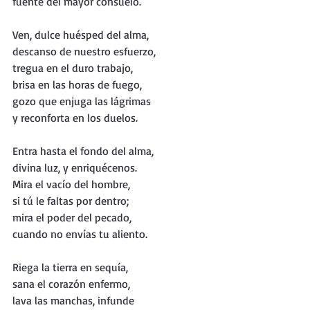
fuente del mayor consuelo.
Ven, dulce huésped del alma,
descanso de nuestro esfuerzo,
tregua en el duro trabajo,
brisa en las horas de fuego,
gozo que enjuga las lágrimas
y reconforta en los duelos.
Entra hasta el fondo del alma,
divina luz, y enriquécenos.
Mira el vacío del hombre,
si tú le faltas por dentro;
mira el poder del pecado,
cuando no envías tu aliento.
Riega la tierra en sequía,
sana el corazón enfermo,
lava las manchas, infunde