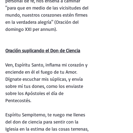
personal de fe, nos enseña a caminar 
"para que en medio de las vicisitudes del 
mundo, nuestros corazones estén firmes 
en la verdadera alegría" (Oración del 
domingo XXI per annum).
Oración suplicando el Don de Ciencia
Ven, Espíritu Santo, inflama mi corazón y 
enciende en él el fuego de tu Amor. 
Dígnate escuchar mis súplicas, y envía 
sobre mí tus dones, como los enviaste 
sobre los Apóstoles el día de 
Pentecostés.
Espíritu Sempiterno, te ruego me llenes 
del don de ciencia para sentir con la 
Iglesia en la estima de las cosas terrenas, 