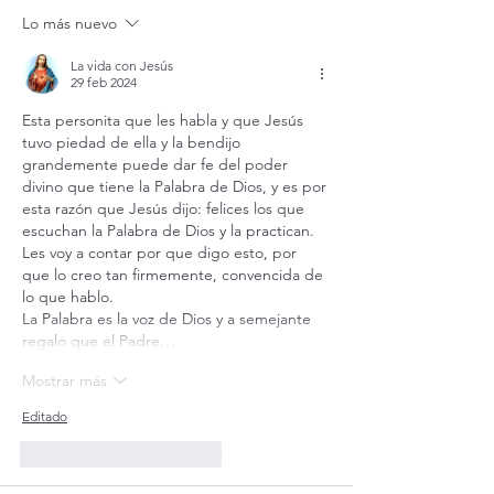
Transfiguración del Señor
Lo más nuevo
(Mt 17,1-9)
La vida con Jesús
29 feb 2024
Esta personita que les habla y que Jesús 
tuvo piedad de ella y la bendijo 
grandemente puede dar fe del poder 
divino que tiene la Palabra de Dios, y es por 
esta razón que Jesús dijo: felices los que 
escuchan la Palabra de Dios y la practican. 
Les voy a contar por que digo esto, por  
que lo creo tan firmemente, convencida de 
lo que hablo.
La Palabra es la voz de Dios y a semejante 
regalo que el Padre…
Mostrar más
Editado
Me gusta
Reaccionar