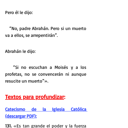
Pero él le dijo:
   “No, padre Abrahán. Pero si un muerto 
va a ellos, se arrepentirán”.
Abrahán le dijo:
   “Si no escuchan a Moisés y a los 
profetas, no se convencerán ni aunque 
resucite un muerto”».
Textos para profundizar
:
Catecismo de la Iglesia Católica 
(descargar PDF):
131.
 «Es tan grande el poder y la fuerza 