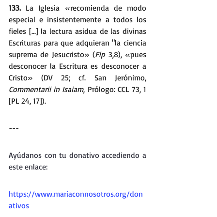
133.
 La Iglesia «recomienda de modo 
especial e insistentemente a todos los 
fieles [...] la lectura asidua de las divinas 
Escrituras para que adquieran "la ciencia 
suprema de Jesucristo» (
Flp 
3,8), «pues 
desconocer la Escritura es desconocer a 
Cristo» (DV 25; cf. San Jerónimo, 
Commentarii in Isaiam
, Prólogo: CCL 73, 1 
[PL 24, 17]).
---
Ayúdanos con tu donativo accediendo a 
este enlace:  
https://www.mariaconnosotros.org/don
ativos