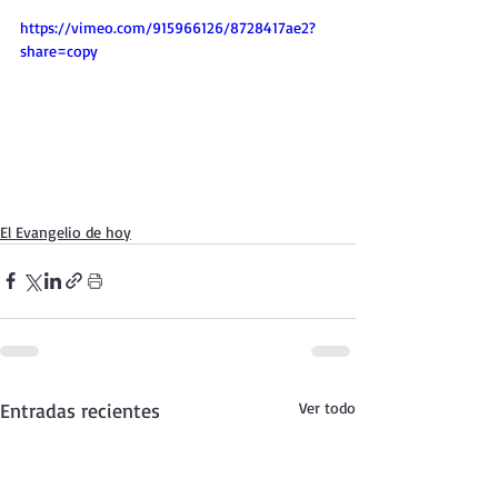
https://vimeo.com/915966126/8728417ae2?
share=copy
El Evangelio de hoy
Entradas recientes
Ver todo