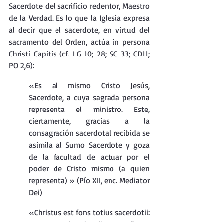
Sacerdote del sacrificio redentor, Maestro 
de la Verdad. Es lo que la Iglesia expresa 
al decir que el sacerdote, en virtud del 
sacramento del Orden, actúa in persona 
Christi Capitis (cf. LG 10; 28; SC 33; CD11; 
PO 2,6):
«Es al mismo Cristo Jesús, 
Sacerdote, a cuya sagrada persona 
representa el ministro. Este, 
ciertamente, gracias a la 
consagración sacerdotal recibida se 
asimila al Sumo Sacerdote y goza 
de la facultad de actuar por el 
poder de Cristo mismo (a quien 
representa) » (Pío XII, enc. Mediator 
Dei)
«Christus est fons totius sacerdotii: 