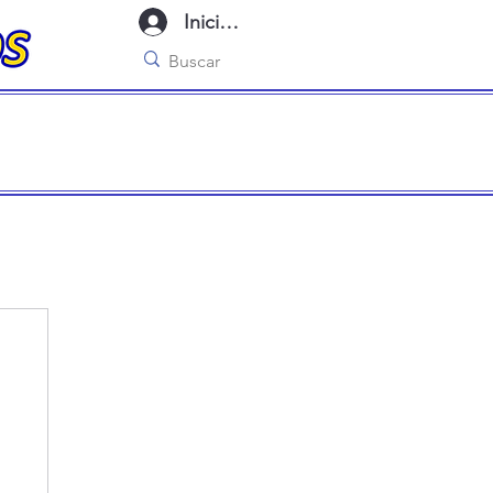
Iniciar sesión
imo