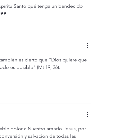
spíritu Santo qué tenga un bendecido 
️♥️
 también es cierto que "Dios quiere que 
odo es posible" (Mt 19, 26).
able dolor a Nuestro amado Jesús, por 
 conversión y salvación de todas las 