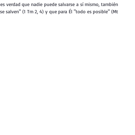
 es verdad que nadie puede salvarse a sí mismo, también 
e salven" (1 Tm 2, 4) y que para Él "todo es posible" (Mt 