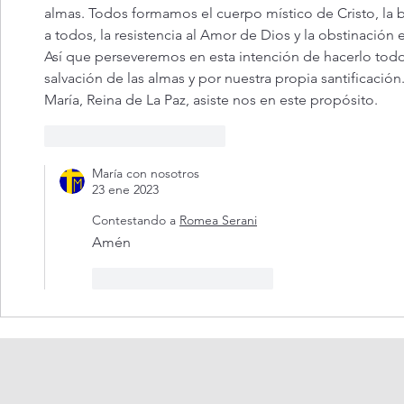
almas. Todos formamos el cuerpo místico de Cristo, la 
a todos, la resistencia al Amor de Dios y la obstinación
Así que perseveremos en esta intención de hacerlo todo 
salvación de las almas y por nuestra propia santificación.
María, Reina de La Paz, asiste nos en este propósito. 
Me gusta
Reaccionar
María con nosotros
23 ene 2023
Contestando a
Romea Serani
Amén
Me gusta
Reaccionar