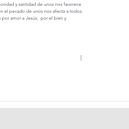
bondad y santidad de unos nos favorece 
 en el pecado de unos nos afecta a todos. 
por amor a Jesús,  por el bien y 
 