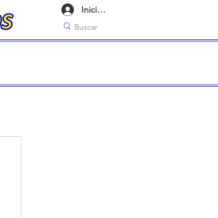
Iniciar sesión
imo