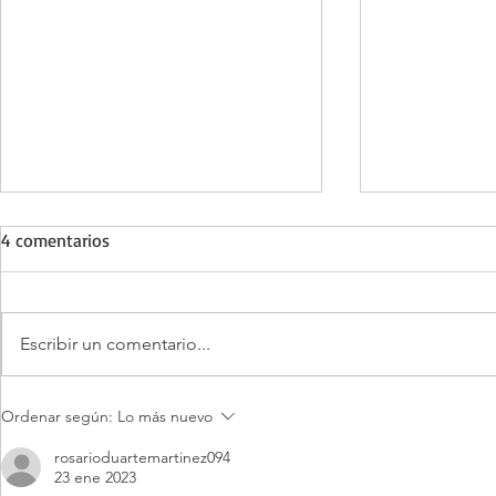
4 comentarios
Escribir un comentario...
¡Éstas 3 cosas aumentarán tu
Evangelio d
Ordenar según:
Lo más nuevo
fe!
agosto 2026.
me escucha? 
rosarioduartemartinez094
23 ene 2023