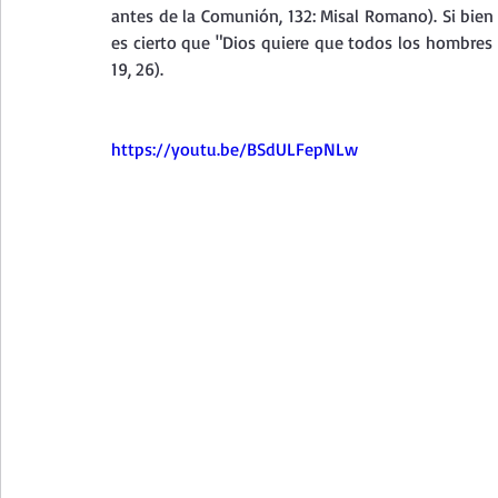
antes de la Comunión, 132: Misal Romano). Si bien
es cierto que "Dios quiere que todos los hombres s
19, 26).
https://youtu.be/BSdULFepNLw