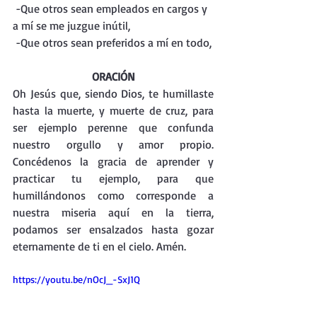
 -Que otros sean empleados en cargos y 
a mí se me juzgue inútil,
 -Que otros sean preferidos a mí en todo,
ORACIÓN
Oh Jesús que, siendo Dios, te humillaste 
hasta la muerte, y muerte de cruz, para 
ser ejemplo perenne que confunda 
nuestro orgullo y amor propio. 
Concédenos la gracia de aprender y 
practicar tu ejemplo, para que 
humillándonos como corresponde a 
nuestra miseria aquí en la tierra, 
podamos ser ensalzados hasta gozar 
eternamente de ti en el cielo. Amén.                       
https://youtu.be/nOcJ_-SxJ1Q