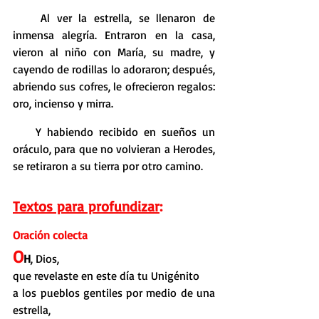
    Al ver la estrella, se llenaron de 
inmensa alegría. Entraron en la casa, 
vieron al niño con María, su madre, y 
cayendo de rodillas lo adoraron; después, 
abriendo sus cofres, le ofrecieron regalos: 
oro, incienso y mirra.
    Y habiendo recibido en sueños un 
oráculo, para que no volvieran a Herodes, 
se retiraron a su tierra por otro camino.
Textos para profundizar
:
Oración colecta
O
H
, Dios,
que revelaste en este día tu Unigénito
a los pueblos gentiles por medio de una 
estrella,