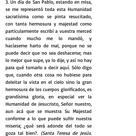
3. Un día de San Pablo, estando en misa, 
se me representó toda esta Humanidad 
sacratísima como se pinta resucitado, 
con tanta hermosura y majestad como 
particularmente escribí a vuestra merced 
cuando mucho me lo mandó, y 
hacíaseme harto de mal, porque no se 
puede decir que no sea deshacerse; mas 
lo mejor que supe, ya lo dije, y así no hay 
para qué tornarlo a decir aquí. Sólo digo 
que, cuando otra cosa no hubiese para 
deleitar la vista en el cielo sino la gran 
hermosura de los cuerpos glorificados, es 
grandísima gloria, en especial ver la 
Humanidad de Jesucristo, Señor nuestro, 
aun acá que se muestra Su Majestad 
conforme a lo que puede sufrir nuestra 
miseria; ¿qué será adonde del todo se 
goza tal bien?.
 (Santa Teresa de Jesús. 