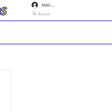
Iniciar sesión
imo