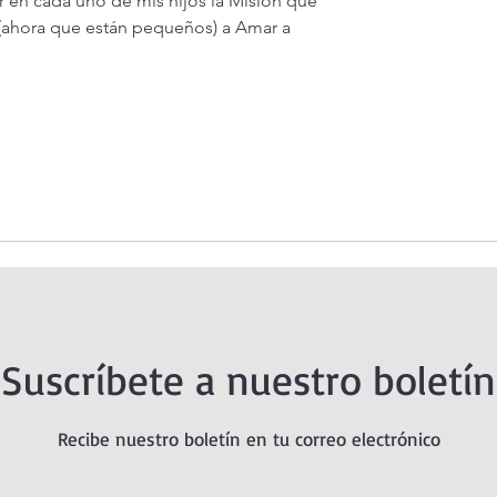
r en cada uno de mis hijos la Misión que 
(ahora que están pequeños) a Amar a 
Suscríbete a nuestro boletín
Recibe nuestro boletín en tu correo electrónico