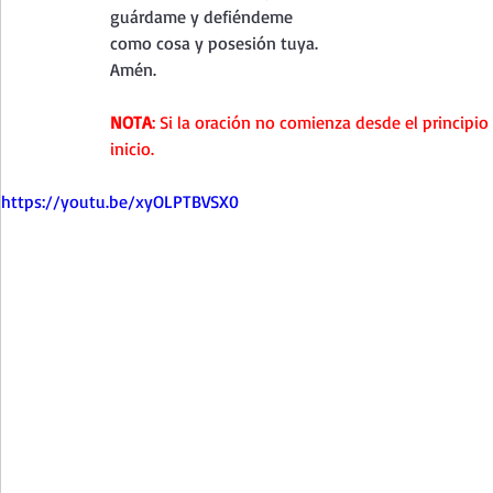
guárdame y defiéndeme 
como cosa y posesión tuya. 
Amén.
NOTA
: Si la oración no comienza desde el principio
inicio.
https://youtu.be/xyOLPTBVSX0