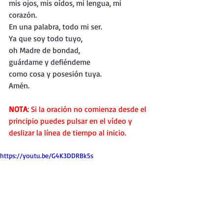
mis ojos, mis oídos, mi lengua, mi 
corazón. 
En una palabra, todo mi ser.
Ya que soy todo tuyo, 
oh Madre de bondad,
guárdame y defiéndeme 
como cosa y posesión tuya. 
Amén.
NOTA
: Si la oración no comienza desde el 
principio puedes pulsar en el vídeo y 
deslizar la línea de tiempo al inicio.
https://youtu.be/G4K3DDRBk5s