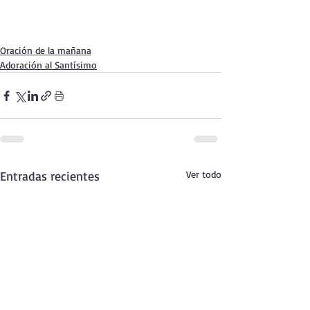
Oración de la mañana
Adoración al Santísimo
Entradas recientes
Ver todo