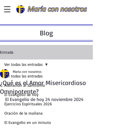
Blog
Entrada
Ver todas las entradas
María con nosotros
Ver todas las entradas
¿Qué es el Amor Misericordioso
Adoración al Santísimo
Omnipotente?
El Evangelio de hoy
El Evangelio de hoy 24 noviembre 2024
Ejercicios Espirituales 2026
Oración de la mañana
El Evangelio en un minuto