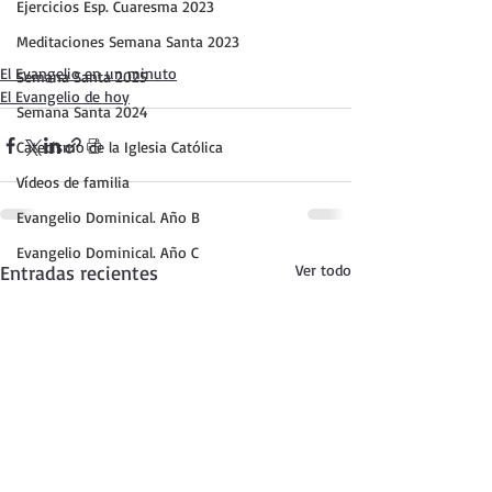
Ejercicios Esp. Cuaresma 2023
Meditaciones Semana Santa 2023
El Evangelio en un minuto
Semana Santa 2025
El Evangelio de hoy
Semana Santa 2024
Catecismo de la Iglesia Católica
Vídeos de familia
Evangelio Dominical. Año B
Evangelio Dominical. Año C
Entradas recientes
Ver todo