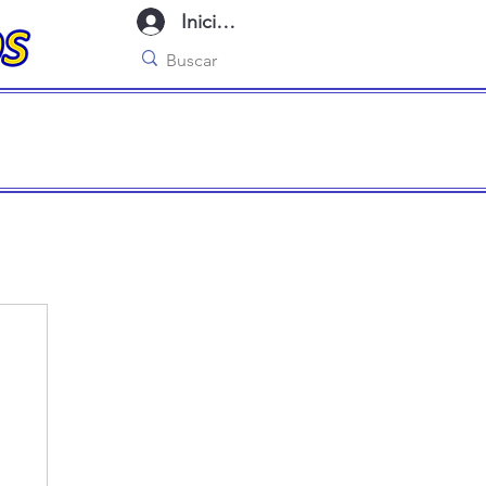
Iniciar sesión
imo