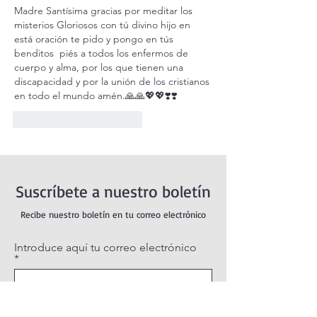
Madre Santísima gracias por meditar los 
misterios Gloriosos con tú divino hijo en 
está oración te pido y pongo en tús 
benditos  piés a todos los enfermos de 
cuerpo y alma, por los que tienen una 
discapacidad y por la unión de los cristianos 
en todo el mundo amén.🙏🙏💖💖❣️❣️
Me gusta
Reaccionar
Suscríbete a nuestro boletín
Recibe nuestro boletín en tu correo electrónico
Introduce aquí tu correo electrónico
Suscribirse