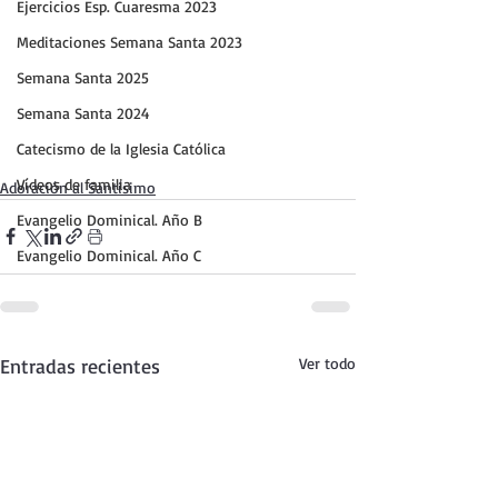
Ejercicios Esp. Cuaresma 2023
Meditaciones Semana Santa 2023
Semana Santa 2025
Semana Santa 2024
Catecismo de la Iglesia Católica
Vídeos de familia
Adoración al Santísimo
Evangelio Dominical. Año B
Evangelio Dominical. Año C
Entradas recientes
Ver todo