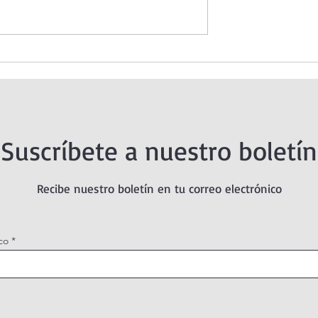
 Santísimo en
Oración de la mañana. 5 de
tual Adoration
agosto.
Suscríbete a nuestro boletín
Recibe nuestro boletín en tu correo electrónico
co