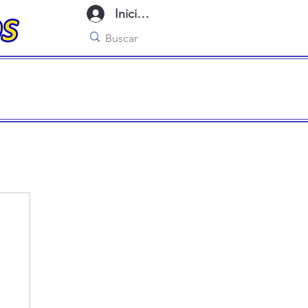
Iniciar sesión
imo