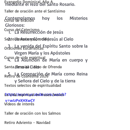
Evangelio Dominical. Año A.
mediante el rezo del Santo Rosario.
Taller de oración ante el Santísimo
Contemplamos hoy los Misterios 
Curso de oración
Gloriosos:
Curso del Catecismo
La Resurrección de Jesús
La Ascensión de Jesús al Cielo
Santo Rosario y Coronilla
La venida del Espíritu Santo sobre la 
Oraciones Eucarísticas
Virgen María y los Apóstoles
Curso de vida espiritual
La Asunción de María en cuerpo y 
alma al Cielo
Santa Teresita - Acto de Ofrenda
La Coronación de María como Reina 
Retiro de Cuaresma 2026
y Señora del Cielo y de la tierra
Textos selectos de espiritualidad
https://www.youtube.com/watch?
La vida espiritual en frases breves
v=wIzPeXHXwCY
Vídeos de interés
Taller de oración con los Salmos
Retiro Adviento - Navidad