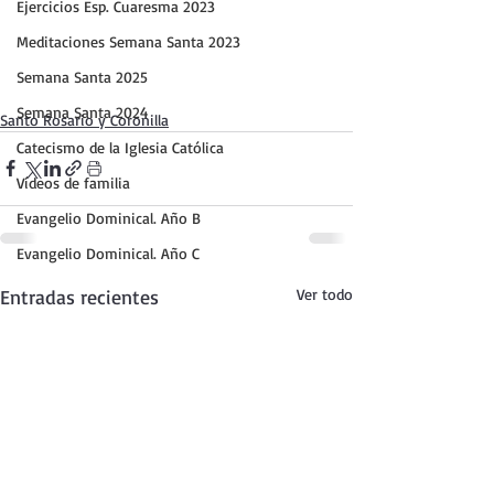
Ejercicios Esp. Cuaresma 2023
Meditaciones Semana Santa 2023
Semana Santa 2025
Semana Santa 2024
Santo Rosario y Coronilla
Catecismo de la Iglesia Católica
Vídeos de familia
Evangelio Dominical. Año B
Evangelio Dominical. Año C
Entradas recientes
Ver todo