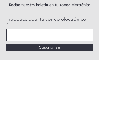
Recibe nuestro boletín en tu correo electrónico
Introduce aquí tu correo electrónico
Suscribirse
POLÍTICA DE PRIVACIDAD
POLÍTICA DE COOKIES
AVISO LEGAL