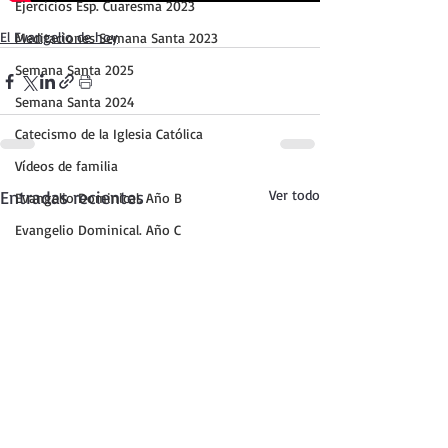
Ejercicios Esp. Cuaresma 2023
El Evangelio de hoy
Meditaciones Semana Santa 2023
Semana Santa 2025
Semana Santa 2024
Catecismo de la Iglesia Católica
Vídeos de familia
Entradas recientes
Ver todo
Evangelio Dominical. Año B
Evangelio Dominical. Año C