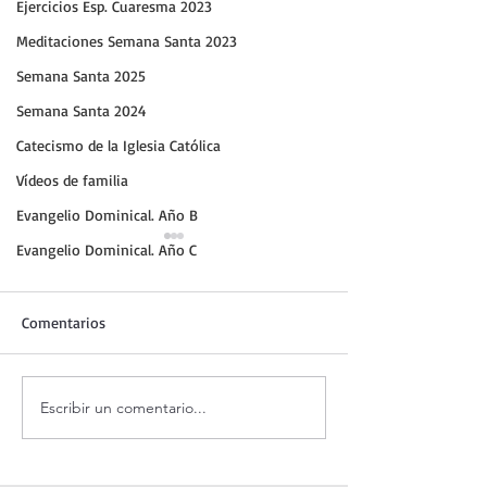
Ejercicios Esp. Cuaresma 2023
Meditaciones Semana Santa 2023
Semana Santa 2025
Semana Santa 2024
Catecismo de la Iglesia Católica
Vídeos de familia
Evangelio Dominical. Año B
Evangelio Dominical. Año C
Comentarios
¡Dios jamás nos abandona!
Escribir un comentario...
Santo Rosario de
sábado. Misterio