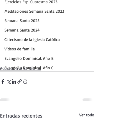
Ejercicios Esp. Cuaresma 2023
Meditaciones Semana Santa 2023
Semana Santa 2025
Semana Santa 2024
Catecismo de la Iglesia Católica
Vídeos de familia
Evangelio Dominical. Año B
Evangelio Dominical. Año C
Adoración al Santísimo
Entradas recientes
Ver todo