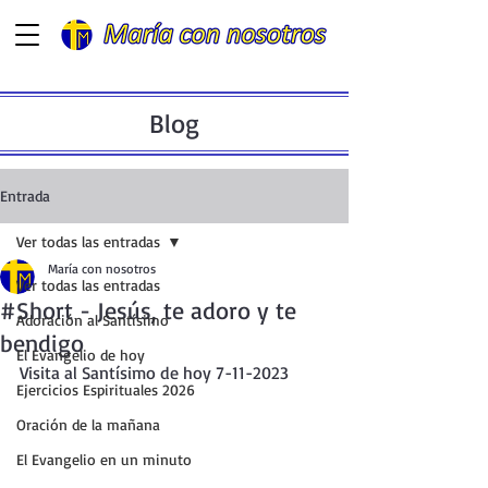
Blog
Entrada
Ver todas las entradas
María con nosotros
Ver todas las entradas
#Short - Jesús, te adoro y te
Adoración al Santísimo
bendigo
El Evangelio de hoy
Visita al Santísimo de hoy 7-11-2023
Ejercicios Espirituales 2026
Oración de la mañana
El Evangelio en un minuto