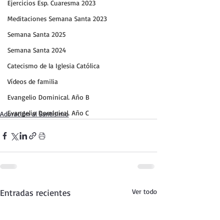
Ejercicios Esp. Cuaresma 2023
Meditaciones Semana Santa 2023
Semana Santa 2025
Semana Santa 2024
Catecismo de la Iglesia Católica
Vídeos de familia
Evangelio Dominical. Año B
Evangelio Dominical. Año C
Adoración al Santísimo
Entradas recientes
Ver todo