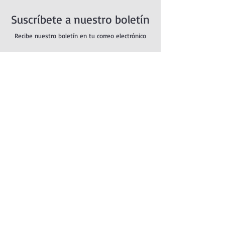
Suscríbete a nuestro boletín
Recibe nuestro boletín en tu correo electrónico
Introduce aquí tu correo electrónico
Suscribirse
POLÍTICA DE PRIVACIDAD
POLÍTICA DE COOKIES