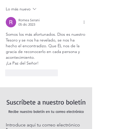
Transfiguración del Señor
Lo más nuevo
(Mt 17,1-9)
Romea Serani
05 dic 2023
Somos los más afortunados. Dios es nuestro 
Tesoro y se nos ha revelado, se nos ha 
hecho el encontradizo. Que ÉL nos de la 
gracia de reconocerlo en cada persona y 
acontecimiento. 
¡La Paz del Señor!
Me gusta
Reaccionar
Suscríbete a nuestro boletín
Recibe nuestro boletín en tu correo electrónico
Introduce aquí tu correo electrónico