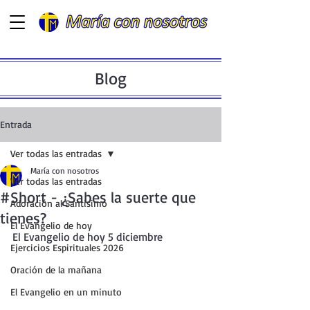
Blog
Entrada
Ver todas las entradas
María con nosotros
Ver todas las entradas
#Short - ¿Sabes la suerte que
Adoración al Santísimo
tienes?
El Evangelio de hoy
El Evangelio de hoy 5 diciembre  
Ejercicios Espirituales 2026
Oración de la mañana
El Evangelio en un minuto