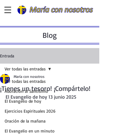
Blog
Entrada
Ver todas las entradas
María con nosotros
Ver todas las entradas
¡Tienes un tesoro! ¡Compártelo!
Adoración al Santísimo
El Evangelio de hoy 13 junio 2025
El Evangelio de hoy
Ejercicios Espirituales 2026
Oración de la mañana
El Evangelio en un minuto