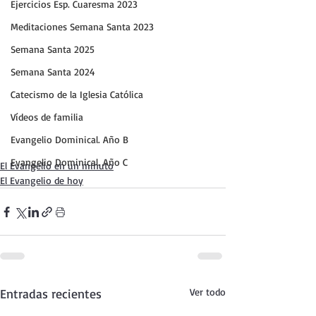
Ejercicios Esp. Cuaresma 2023
Meditaciones Semana Santa 2023
Semana Santa 2025
Semana Santa 2024
Catecismo de la Iglesia Católica
Vídeos de familia
Evangelio Dominical. Año B
Evangelio Dominical. Año C
El Evangelio en un minuto
El Evangelio de hoy
Entradas recientes
Ver todo