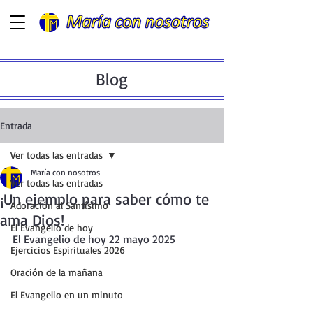
Blog
Entrada
Ver todas las entradas
María con nosotros
Ver todas las entradas
¡Un ejemplo para saber cómo te
Adoración al Santísimo
ama Dios!
El Evangelio de hoy
El Evangelio de hoy 22 mayo 2025
Ejercicios Espirituales 2026
Oración de la mañana
El Evangelio en un minuto