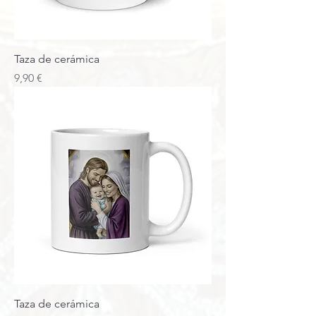
Taza de cerámica
Precio
9,90 €
Taza de cerámica