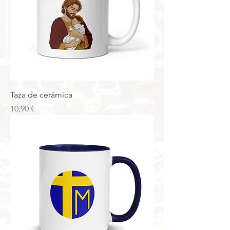
Taza de cerámica
Precio
10,90 €