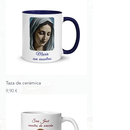
Taza de cerámica
Precio
9,90 €