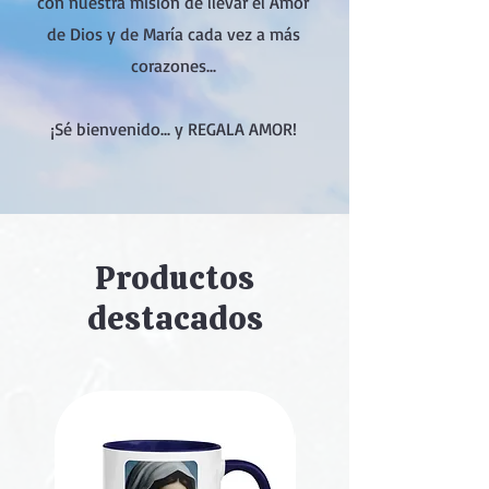
con nuestra misión de llevar el Amor
de Dios y de María cada vez a más
corazones...
¡Sé bienvenido... y REGALA AMOR!
Productos
destacados