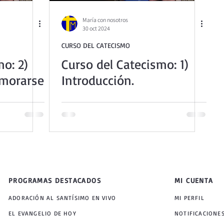
María con nosotros
30 oct 2024
CURSO DEL CATECISMO
mo: 2)
Curso del Catecismo: 1)
amorarse
Introducción.
PROGRAMAS DESTACADOS
MI CUENTA
ADORACIÓN AL SANTÍSIMO EN VIVO
MI PERFIL
EL EVANGELIO DE HOY
NOTIFICACIONE