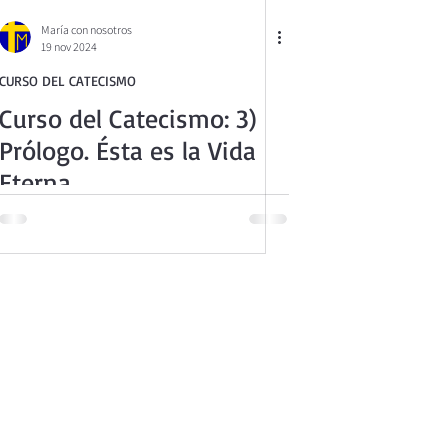
María con nosotros
19 nov 2024
CURSO DEL CATECISMO
Curso del Catecismo: 3)
Prólogo. Ésta es la Vida
3
Eterna.
o de la Iglesia Católica