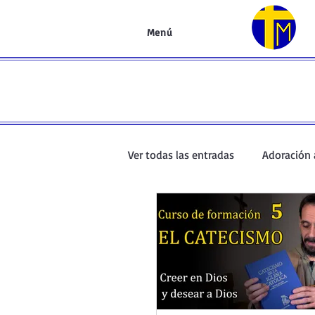
Menú
Ver todas las entradas
Adoración 
Oración de la mañana
El Ev
Curso de oración
Curso del