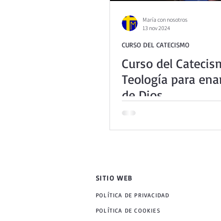
María con nosotros
13 nov 2024
CURSO DEL CATECISMO
Curso del Catecis
Teología para en
de Dios.
SITIO WEB
POLÍTICA DE PRIVACIDAD
POLÍTICA DE COOKIES