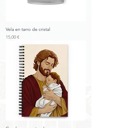
Vela en tarro de cristal
Precio
15,00 €