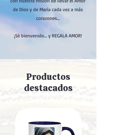
con nuestra misión de llevar el Amor
de Dios y de María cada vez a más
corazones...
¡Sé bienvenido... y REGALA AMOR!
Productos
destacados