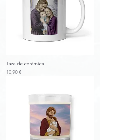
Taza de cerámica
Precio
10,90 €