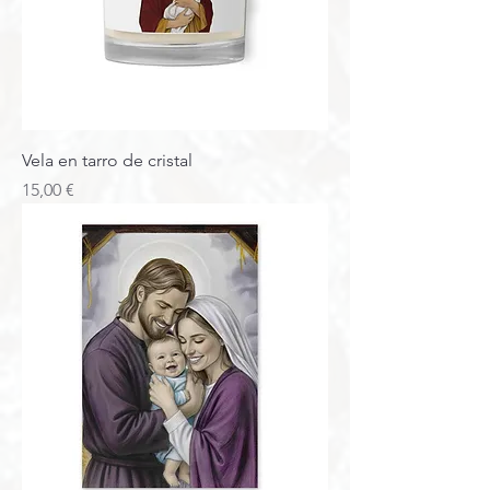
Vela en tarro de cristal
Precio
15,00 €