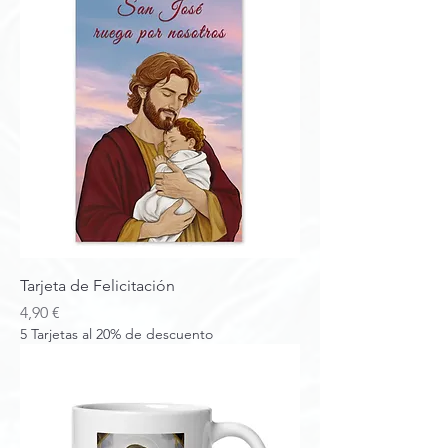
Tarjeta de Felicitación
Precio
4,90 €
5 Tarjetas al 20% de descuento