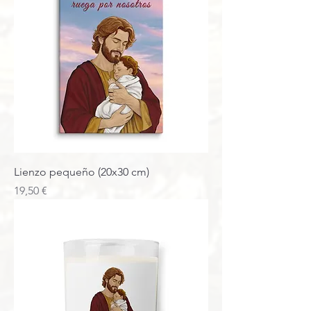
Lienzo pequeño (20x30 cm)
Precio
19,50 €