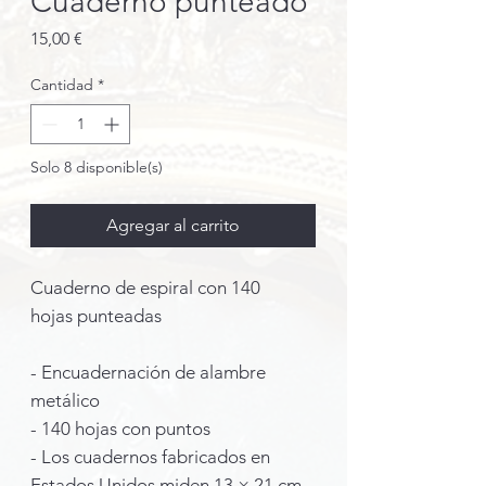
Cuaderno punteado
Precio
15,00 €
Cantidad
*
Solo 8 disponible(s)
Agregar al carrito
Cuaderno de espiral con 140
hojas punteadas
- Encuadernación de alambre
metálico
- 140 hojas con puntos
- Los cuadernos fabricados en
Estados Unidos miden 13 × 21 cm