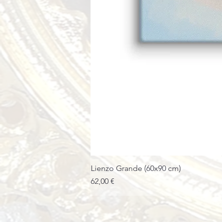
Lienzo Grande (60x90 cm)
Precio
62,00 €