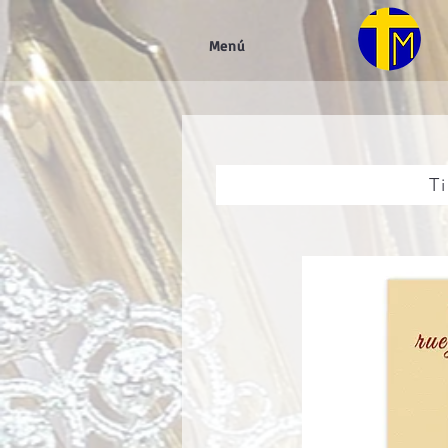
Menú
Ti