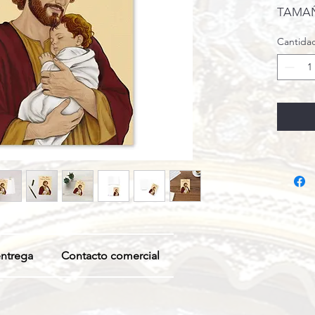
TAMAÑO
Cantida
ntrega
Contacto comercial