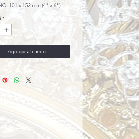
: 101 x 152 mm (4" x 6")
d
*
Agregar al carrito