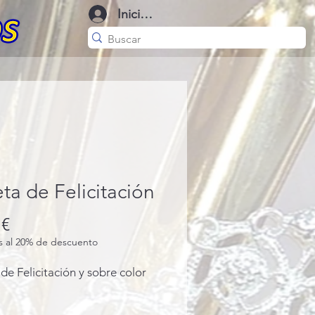
Iniciar sesión
eta de Felicitación
Precio
 €
as al 20% de descuento
 de Felicitación y sobre color