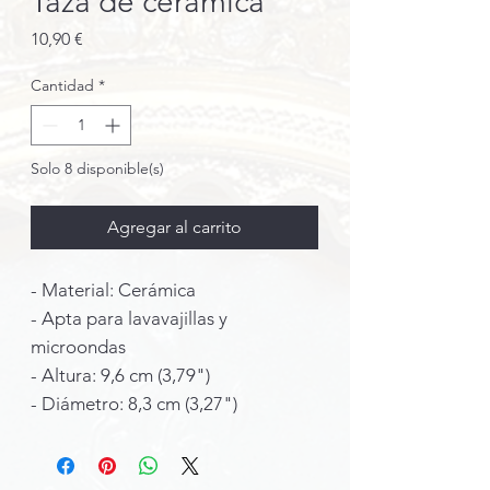
Taza de cerámica
Precio
10,90 €
Cantidad
*
Solo 8 disponible(s)
Agregar al carrito
- Material: Cerámica
- Apta para lavavajillas y
microondas
- Altura: 9,6 cm (3,79")
- Diámetro: 8,3 cm (3,27")